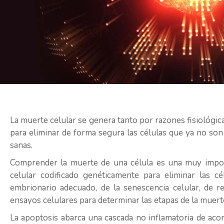
La muerte celular se genera tanto por razones fisiológ
para eliminar de forma segura las células que ya no son 
sanas.
Comprender la muerte de una célula es una muy impor
celular codificado genéticamente para eliminar las c
embrionario adecuado, de la senescencia celular, de re
ensayos celulares para determinar las etapas de la muerte
La apoptosis abarca una cascada no inflamatoria de aco