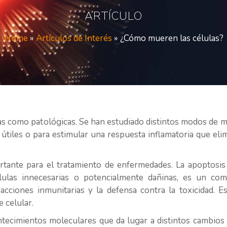
ARTÍCULO
Home
»
Artículos de Interés
»
¿Cómo mueren las células?
icas como patológicas. Se han estudiado distintos modos de
útiles o para estimular una respuesta inflamatoria que eli
tante para el tratamiento de enfermedades. La apoptosi
élulas innecesarias o potencialmente dañinas, es un com
acciones inmunitarias y la defensa contra la toxicidad. Es
 celular.
ntecimientos moleculares que da lugar a distintos cambios