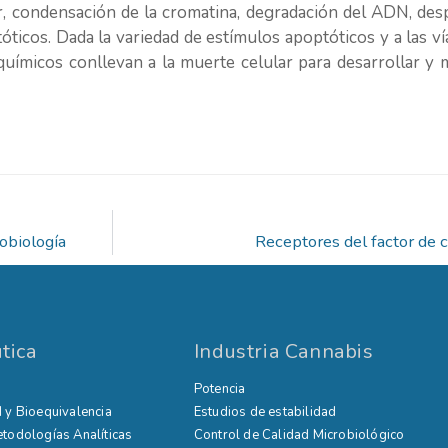
ar, condensación de la cromatina, degradación del ADN, d
icos. Dada la variedad de estímulos apoptóticos y a las vías
ímicos conllevan a la muerte celular para desarrollar y 
obiología
Receptores del factor de 
tica
Industria Cannabis
Potencia
 y Bioequivalencia
Estudios de estabilidad
etodologías Analíticas
Control de Calidad Microbiológico